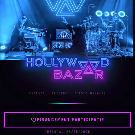
CHANSON · ELECTRO · POESIE URBAINE
FINANCEMENT PARTICIPATIF
JUSQU'AU 28/08/2026